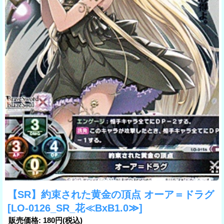
【SR】約束された黄金の頂点 オーア＝ドラグ
[LO-0126_SR_花≪BxB1.0≫]
販売価格
:
180円
(税込)