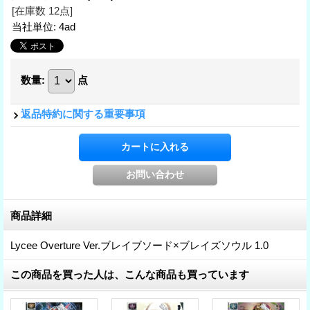
[在庫数 12点]
当社単位
:
4ad
数量
:
点
返品特約に関する重要事項
商品詳細
Lycee Overture Ver.ブレイブソード×ブレイズソウル 1.0
この商品を買った人は、こんな商品も買っています