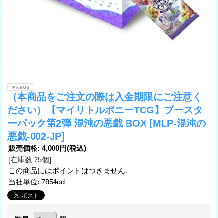
（本商品をご注文の際は入金期限にご注意く
ださい）【マイリトルポニーTCG】ブースタ
ーパック第2弾 混沌の悪戯 BOX
[MLP-混沌の
悪戯-002-JP]
販売価格
:
4,000円
(税込)
[在庫数 25個]
この商品にはポイントはつきません。
当社単位
:
7854ad