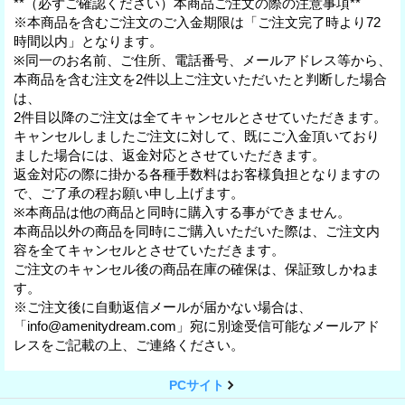
**（必ずご確認ください）本商品ご注文の際の注意事項**
※本商品を含むご注文のご入金期限は「ご注文完了時より72
時間以内」となります。
※同一のお名前、ご住所、電話番号、メールアドレス等から、
本商品を含む注文を2件以上ご注文いただいたと判断した場合
は、
2件目以降のご注文は全てキャンセルとさせていただきます。
キャンセルしましたご注文に対して、既にご入金頂いており
ました場合には、返金対応とさせていただきます。
返金対応の際に掛かる各種手数料はお客様負担となりますの
で、ご了承の程お願い申し上げます。
※本商品は他の商品と同時に購入する事ができません。
本商品以外の商品を同時にご購入いただいた際は、ご注文内
容を全てキャンセルとさせていただきます。
ご注文のキャンセル後の商品在庫の確保は、保証致しかねま
す。
※ご注文後に自動返信メールが届かない場合は、
「info@amenitydream.com」宛に別途受信可能なメールアド
レスをご記載の上、ご連絡ください。
PCサイト