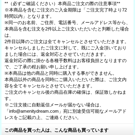
**（必ずご確認ください）本商品ご注文の際の注意事項**
※本商品を含むご注文のご入金期限は「ご注文完了時より72
時間以内」となります。
※同一のお名前、ご住所、電話番号、メールアドレス等から、
本商品を含む注文を2件以上ご注文いただいたと判断した場合
は、
2件目以降のご注文は全てキャンセルとさせていただきます。
キャンセルしましたご注文に対して、既にご入金頂いており
ました場合には、返金対応とさせていただきます。
返金対応の際に掛かる各種手数料はお客様負担となりますの
で、ご了承の程お願い申し上げます。
※本商品は他の商品と同時に購入する事ができません。
本商品以外の商品を同時にご購入いただいた際は、ご注文内
容を全てキャンセルとさせていただきます。
ご注文のキャンセル後の商品在庫の確保は、保証致しかねま
す。
※ご注文後に自動返信メールが届かない場合は、
「info@amenitydream.com」宛に別途受信可能なメールアド
レスをご記載の上、ご連絡ください。
この商品を買った人は、こんな商品も買っています