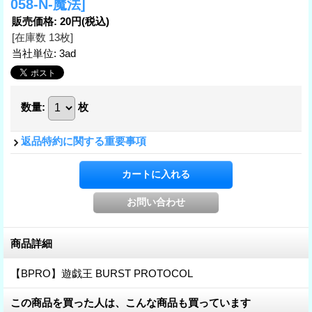
058-N-魔法]
販売価格
:
20円
(税込)
[在庫数 13枚]
当社単位
:
3ad
数量
:
枚
返品特約に関する重要事項
商品詳細
【BPRO】遊戯王 BURST PROTOCOL
この商品を買った人は、こんな商品も買っています