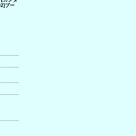
02]ブー