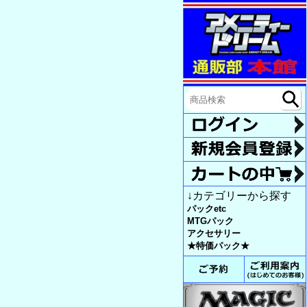
↓カテゴリーから探す
パックetc
MTGパック
アクセサリー
★特価パック★