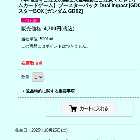
ムカードゲーム】ブースターパック Dual Impact [GD
スターBOX
[
ガンダム GD02
]
販売価格
:
4,700円
(税込)
当社単位
:
5201ad
この商品にはポイントはつきません。
在庫数 6点
数量
:
返品特約に関する重要事項
発売日：2025年10月25日(土)