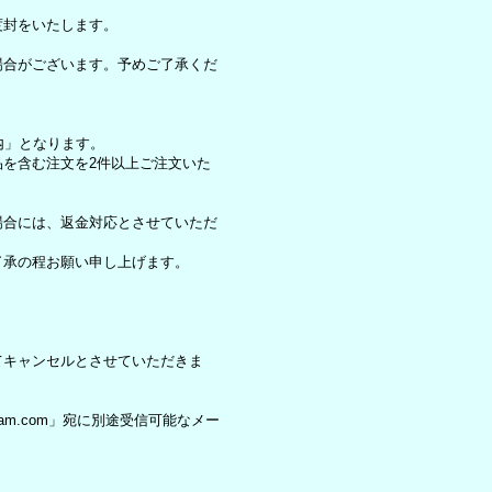
。
度封をいたします。
場合がございます。予めご了承くだ
内」となります。
を含む注文を2件以上ご注文いた
場合には、返金対応とさせていただ
了承の程お願い申し上げます。
てキャンセルとさせていただきま
eam.com」宛に別途受信可能なメー