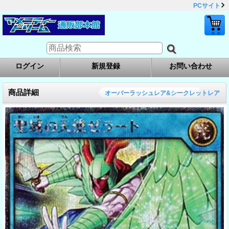
PCサイト
ログイン
新規登録
お問い合わせ
商品詳細
オーバーラッシュレア&シークレットレア