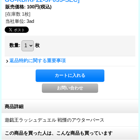
販売価格
:
100円
(税込)
[在庫数 1枚]
当社単位
:
3ad
数量
:
枚
返品特約に関する重要事項
商品詳細
遊戯王ラッシュデュエル 戦慄のアウターバース
この商品を買った人は、こんな商品も買っています