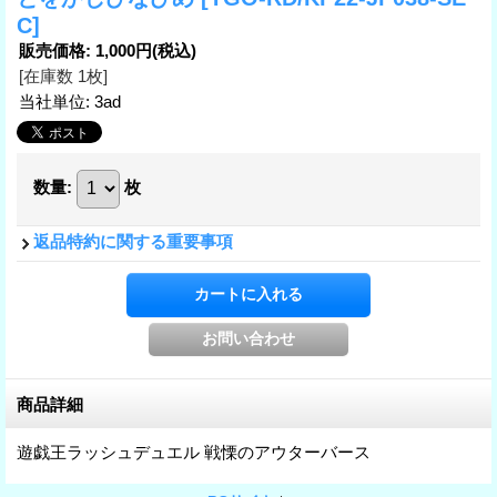
C]
販売価格
:
1,000円
(税込)
[在庫数 1枚]
当社単位
:
3ad
数量
:
枚
返品特約に関する重要事項
商品詳細
遊戯王ラッシュデュエル 戦慄のアウターバース