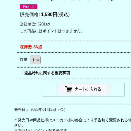
販売価格
:
1,580円
(税込)
当社単位
:
5201ad
この商品にはポイントはつきません。
在庫数 36点
数量
:
返品特約に関する重要事項
発売日： 2025年6月13日（金）
＊発売日や商品仕様はメーカー様の都合により予告無く変更される
さい。
＊本商品はポイント対象外です。