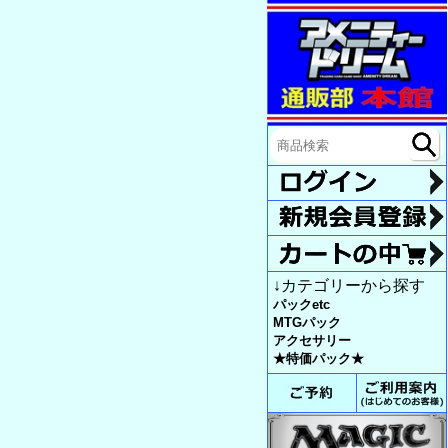
↓カテゴリーから探す
パックetc
MTGパック
アクセサリー
★特価パック★