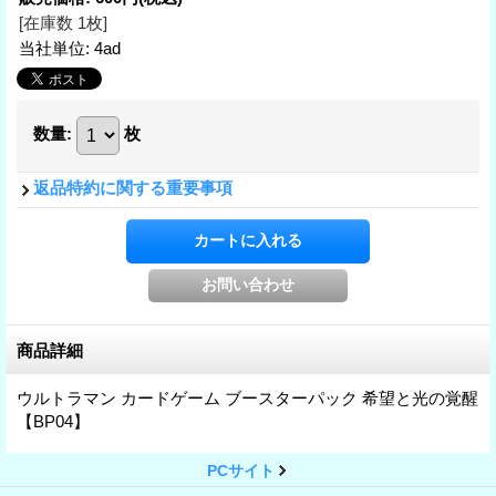
[在庫数 1枚]
当社単位
:
4ad
数量
:
枚
返品特約に関する重要事項
商品詳細
ウルトラマン カードゲーム ブースターパック 希望と光の覚醒
【BP04】
PCサイト