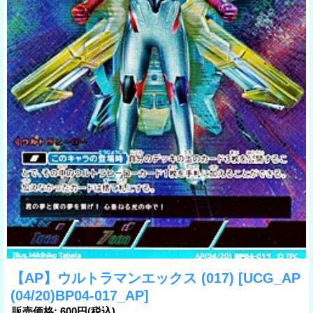
【AP】ウルトラマンエックス (017)
[UCG_AP
(04/20)BP04-017_AP]
販売価格
:
600円
(税込)