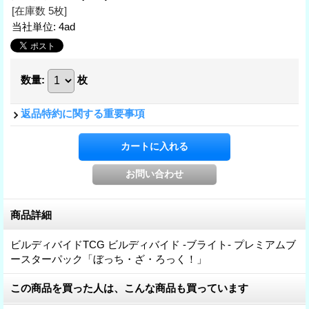
[在庫数 5枚]
当社単位
:
4ad
数量
:
枚
返品特約に関する重要事項
商品詳細
ビルディバイドTCG ビルディバイド -ブライト- プレミアムブ
ースターパック「ぼっち・ざ・ろっく！」
この商品を買った人は、こんな商品も買っています