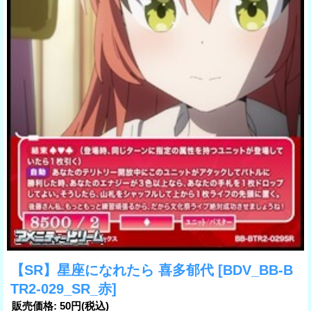
【SR】星座になれたら 喜多郁代
[BDV_BB-B
TR2-029_SR_赤]
販売価格
:
50円
(税込)