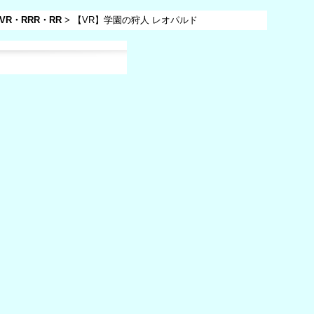
VR・RRR・RR
>
【VR】学園の狩人 レオパルド