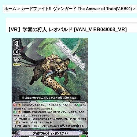
ホーム
>
カードファイト!! ヴァンガード The Answer of Truth(V-EB04)
>
【VR】学園の狩人 レオパルド
[
VAN_V-EB04/003_VR
]