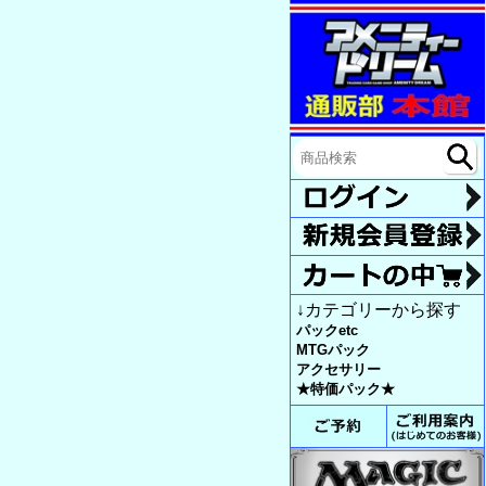
↓カテゴリーから探す
パックetc
MTGパック
アクセサリー
★特価パック★