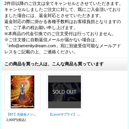
2件目以降のご注文は全てキャンセルとさせていただきます。
キャンセルしましたご注文に対して、既にご入金頂いており
ました場合には、返金対応とさせていただきます。
返金対応の際に掛かる各種手数料はお客様負担となりますの
で、ご了承の程お願い申し上げます。
※本商品の代金引換でのご注文受付は行っておりません。
※ご注文後に自動返信メールが届かない場合は、
「info@amenitydream.com」宛に別途受信可能なメールアド
レスをご記載の上、ご連絡ください。
この商品を買った人は、こんな商品も買っています
【BT】生徒会メンバー / 伊井野ミコ
【Lyceeサプライ】 特製ラバーマット WHITE ALBUM2 小木曽 雪菜 冬馬 かずさ
2,000円
(税込)