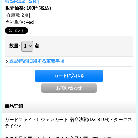
4/SR12_SR]
販売価格
:
100円
(税込)
[在庫数 2点]
当社単位
:
4ad
数量
:
点
返品特約に関する重要事項
商品詳細
カードファイト!! ヴァンガード 宿命決戦(DZ-BT04) <ダークス
テイツ>