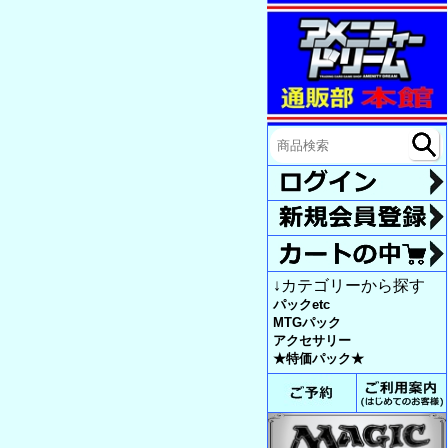
↓カテゴリーから探す
パックetc
MTGパック
アクセサリー
★特価パック★