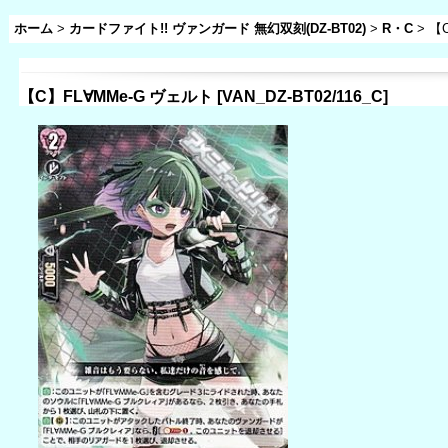
ホーム
>
カードファイト!! ヴァンガード 無幻双刻(DZ-BT02)
>
R・C
>
【
【C】FL∀MMe-G ヴェルト
[
VAN_DZ-BT02/116_C
]