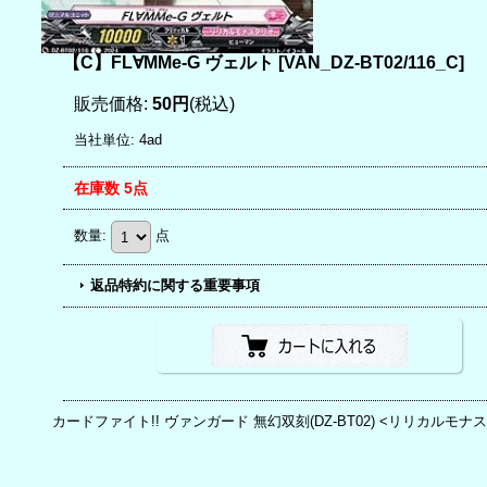
【C】FL∀MMe-G ヴェルト
[
VAN_DZ-BT02/116_C
]
販売価格
:
50円
(税込)
当社単位
:
4ad
在庫数 5点
数量
:
点
返品特約に関する重要事項
カードファイト!! ヴァンガード 無幻双刻(DZ-BT02) <リリカルモナ