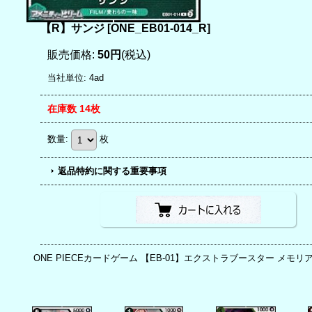
【R】サンジ
[
ONE_EB01-014_R
]
販売価格
:
50円
(税込)
当社単位
:
4ad
在庫数 14枚
数量
:
枚
返品特約に関する重要事項
ONE PIECEカードゲーム 【EB-01】エクストラブースター メモ