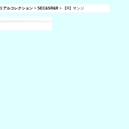
メモリアルコレクション
>
SEC&SR&R
>
【R】サンジ