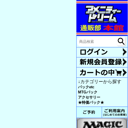
↓カテゴリーから探す
パックetc
MTGパック
アクセサリー
★特価パック★