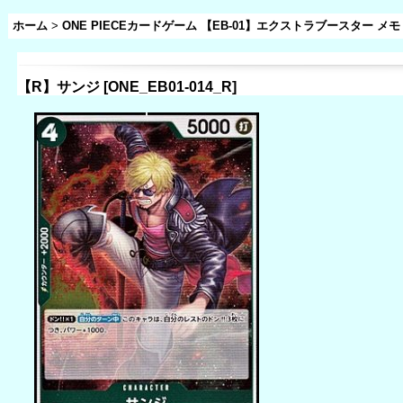
ホーム
>
ONE PIECEカードゲーム 【EB-01】エクストラブースター 
【R】サンジ
[
ONE_EB01-014_R
]