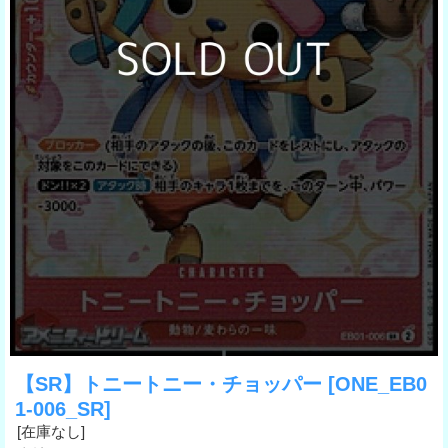
【SR】トニートニー・チョッパー
[ONE_EB0
1-006_SR]
[在庫なし]