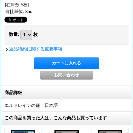
[在庫数 5枚]
当社単位
:
3ad
数量
:
枚
返品特約に関する重要事項
商品詳細
エルドレインの森 日本語
この商品を買った人は、こんな商品も買っています