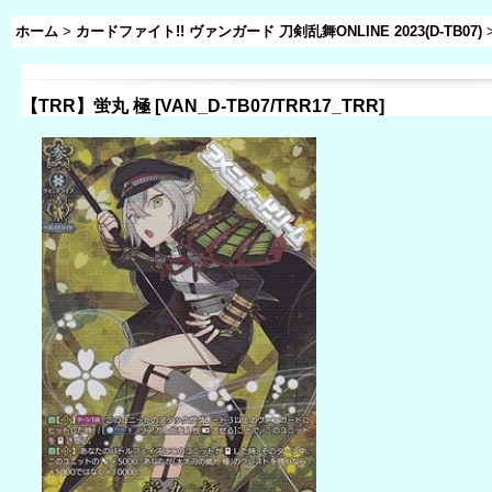
ホーム
>
カードファイト!! ヴァンガード 刀剣乱舞ONLINE 2023(D-TB07)
【TRR】蛍丸 極
[
VAN_D-TB07/TRR17_TRR
]