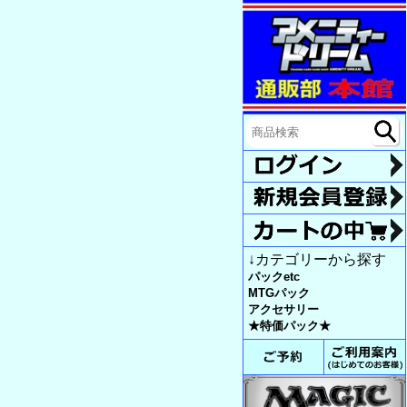
↓カテゴリーから探す
パックetc
MTGパック
アクセサリー
★特価パック★