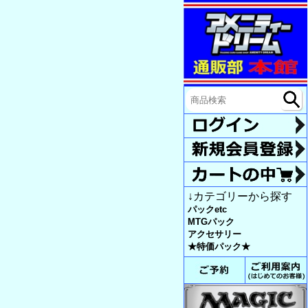
↓カテゴリーから探す
パックetc
MTGパック
アクセサリー
★特価パック★