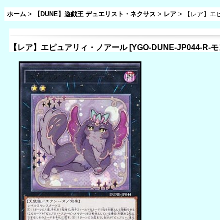
ホーム
>
【DUNE】遊戯王 デュエリスト・ネクサス
>
レア
>
【レア】エ
【レア】エピュアリィ・ノアール
[
YGO-DUNE-JP044-R