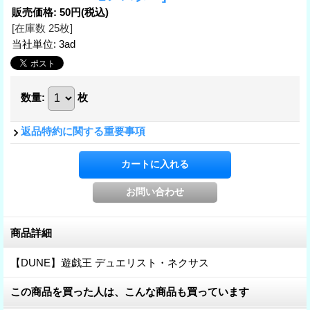
販売価格
:
50円
(税込)
[在庫数 25枚]
当社単位
:
3ad
数量
:
枚
返品特約に関する重要事項
商品詳細
【DUNE】遊戯王 デュエリスト・ネクサス
この商品を買った人は、こんな商品も買っています