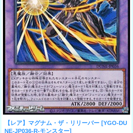
【レア】マグナム・ザ・リリーバー
[YGO-DU
NE-JP036-R-モンスター]