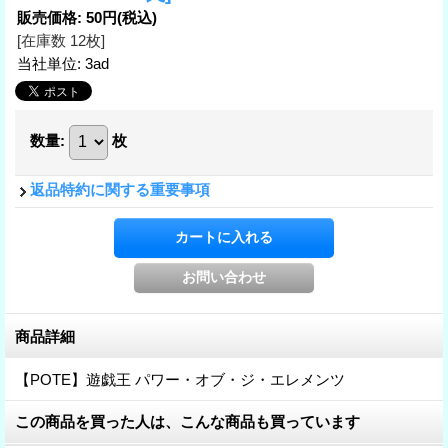
販売価格
:
50円
(税込)
[在庫数 12枚]
当社単位
:
3ad
数量
:
枚
返品特約に関する重要事項
商品詳細
【POTE】遊戯王 パワー・オブ・ジ・エレメンツ
この商品を買った人は、こんな商品も買っています