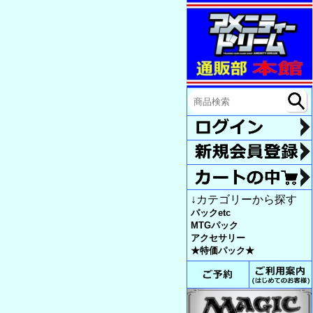
↓カテゴリーから探す
パックetc
MTGパック
アクセサリー
★特価パック★