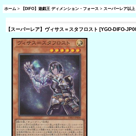
ホーム
>
【DIFO】遊戯王 ディメンション・フォース
>
スーパーレア以上
【スーパーレア】ヴィサス＝スタフロスト
[
YGO-DIFO-J