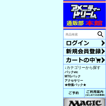
↓カテゴリーから探す
パックetc
MTGパック
アクセサリー
★特価パック★