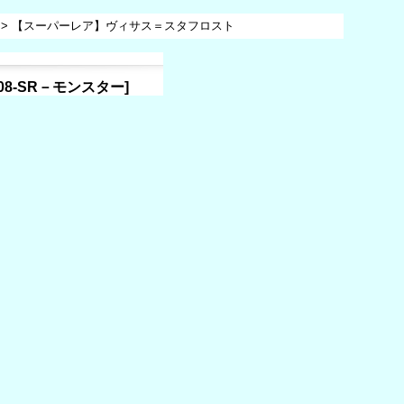
>
【スーパーレア】ヴィサス＝スタフロスト
P008-SR－モンスター
]