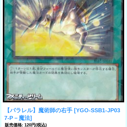
【パラレル】魔術師の右手
[YGO-SSB1-JP03
7-P－魔法]
販売価格
:
120円
(税込)