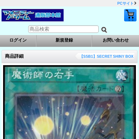
PCサイト
ログイン
新規登録
お問い合わせ
商品詳細
【SSB1】SECRET SHINY BOX