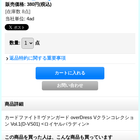
販売価格
:
380円
(税込)
[在庫数 8点]
当社単位
:
4ad
数量
:
点
返品特約に関する重要事項
商品詳細
カードファイト!! ヴァンガード overDress Vクランコレクショ
ン Vol.1(D-VS01) <ロイヤルパラディン>
この商品を買った人は、こんな商品も買っています