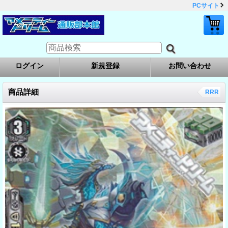
PCサイト
ログイン
新規登録
お問い合わせ
商品詳細
RRR