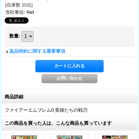
[在庫数 10点]
当社単位
:
4ad
数量
:
返品特約に関する重要事項
商品詳細
ファイアーエムブレム0 英雄たちの戦刃
この商品を買った人は、こんな商品も買っています