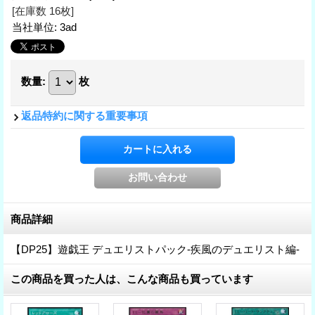
[在庫数 16枚]
当社単位
:
3ad
数量
:
枚
返品特約に関する重要事項
商品詳細
【DP25】遊戯王 デュエリストパック-疾風のデュエリスト編-
この商品を買った人は、こんな商品も買っています