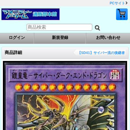
PCサイト
ログイン
新規登録
お問い合わせ
商品詳細
【SD41】サイバー流の後継者