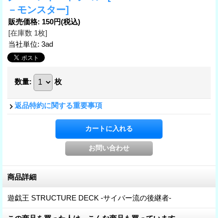
－モンスター]
販売価格
:
150円
(税込)
[在庫数 1枚]
当社単位
:
3ad
数量
:
枚
返品特約に関する重要事項
商品詳細
遊戯王 STRUCTURE DECK -サイバー流の後継者-