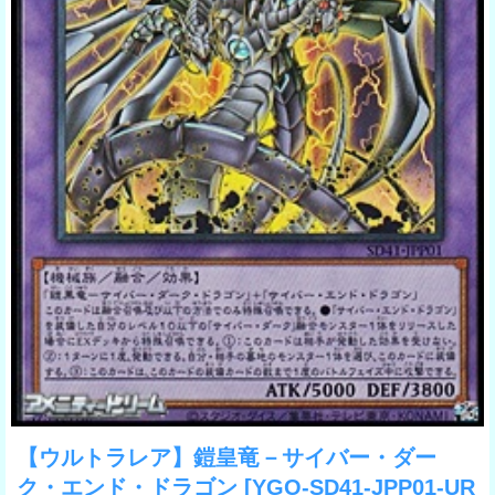
【ウルトラレア】鎧皇竜－サイバー・ダー
ク・エンド・ドラゴン
[YGO-SD41-JPP01-UR