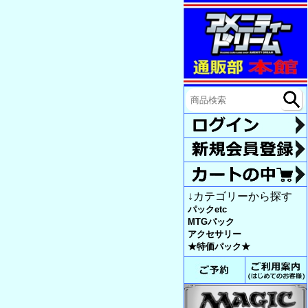
↓カテゴリーから探す
パックetc
MTGパック
アクセサリー
★特価パック★