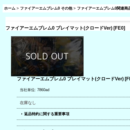
ホーム
>
ファイアーエムブレム0 その他
>
ファイアーエムブレム0関連商
ファイアーエムブレム0 プレイマット(クロードVer)
[
FE0
]
ファイアーエムブレム0 プレイマット(クロードVer)
[
F
当社単位
:
7860ad
在庫なし
返品特約に関する重要事項