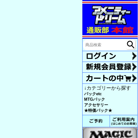
↓カテゴリーから探す
パックetc
MTGパック
アクセサリー
★特価パック★