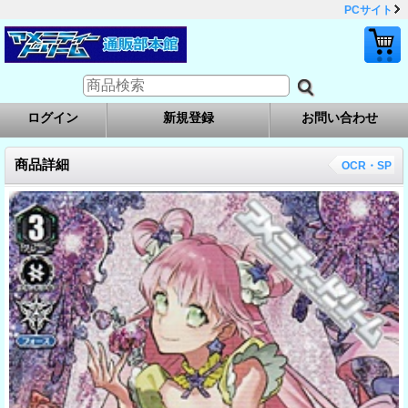
PCサイト
ログイン
新規登録
お問い合わせ
商品詳細
OCR・SP