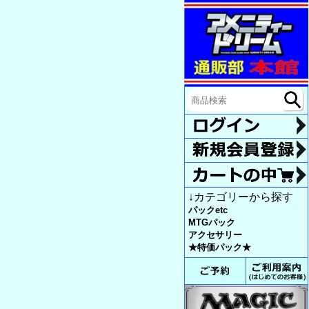
↓カテゴリーから探す
パックetc
MTGパック
アクセサリー
★特価パック★