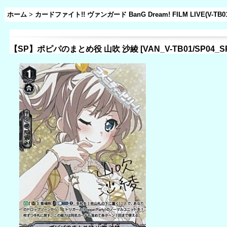
ホーム
>
カードファイト!! ヴァンガード BanG Dream! FILM LIVE(V-TB01
【SP】ポピパのまとめ役 山吹 沙綾
[
VAN_V-TB01/SP04_S