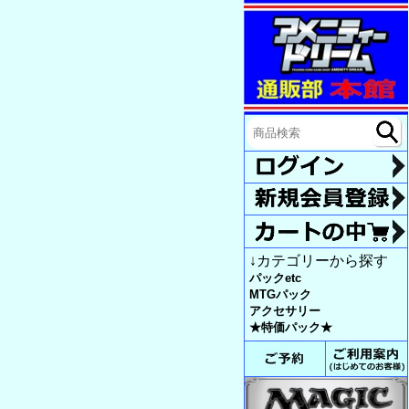
↓カテゴリーから探す
パックetc
MTGパック
アクセサリー
★特価パック★