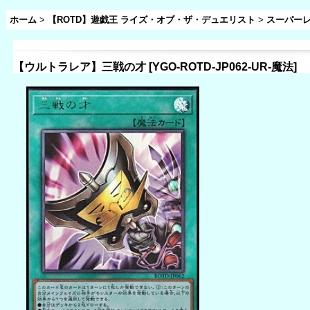
ホーム
>
【ROTD】遊戯王 ライズ・オブ・ザ・デュエリスト
>
スーパー
【ウルトラレア】三戦の才
[
YGO-ROTD-JP062-UR-魔法
]