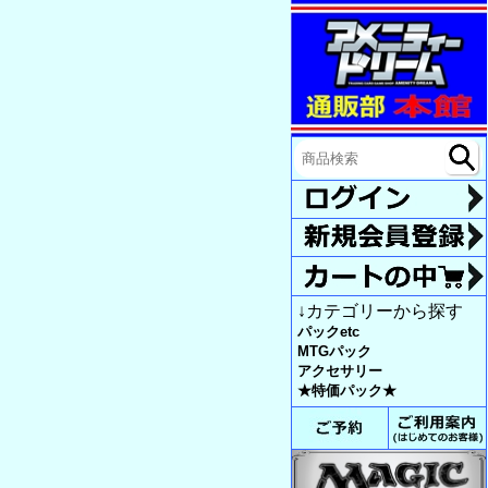
↓カテゴリーから探す
パックetc
MTGパック
アクセサリー
★特価パック★