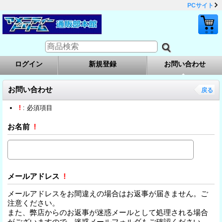
PCサイト
ログイン
新規登録
お問い合わせ
お問い合わせ
戻る
!
: 必須項目
お名前
!
メールアドレス
!
メールアドレスをお間違えの場合はお返事が届きません。ご
注意ください。
また、弊店からのお返事が迷惑メールとして処理される場合
がございますので、迷惑メールフォルダもご確認ください。