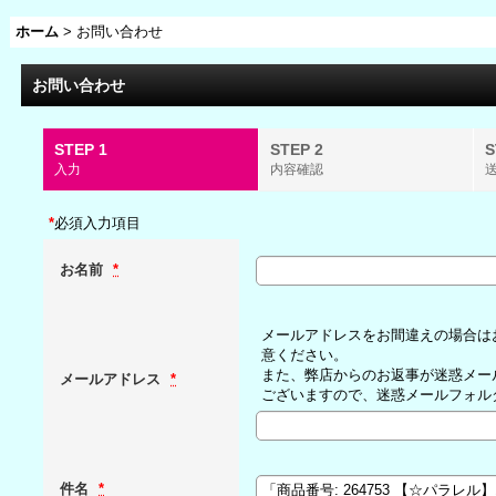
ホーム
>
お問い合わせ
お問い合わせ
STEP 1
STEP 2
S
入力
内容確認
*
必須入力項目
お名前
*
メールアドレスをお間違えの場合は
意ください。
また、弊店からのお返事が迷惑メー
メールアドレス
*
ございますので、迷惑メールフォル
件名
*