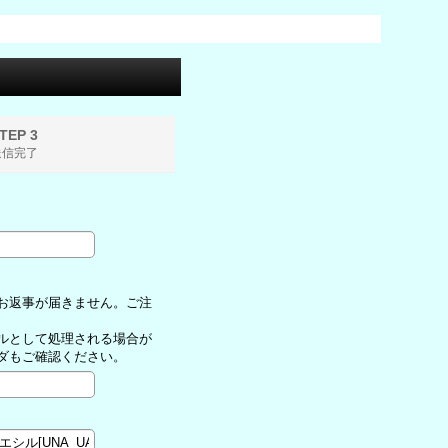
TEP 3
送信完了
お返事が届きません。ご注
ルとして処理される場合が
ダもご確認ください。