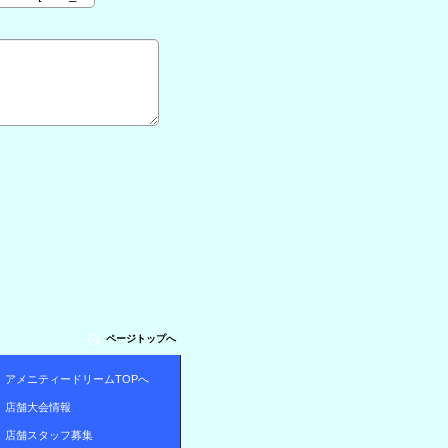
ページトップへ
アメニティードリームTOPへ
店舗大会情報
店舗スタッフ募集