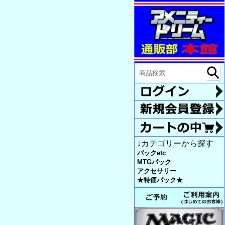
↓カテゴリーから探す
パックetc
MTGパック
アクセサリー
★特価パック★