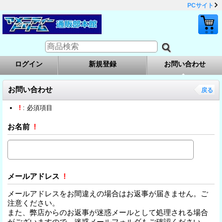
PCサイト
ログイン
新規登録
お問い合わせ
お問い合わせ
戻る
!
: 必須項目
お名前
!
メールアドレス
!
メールアドレスをお間違えの場合はお返事が届きません。ご
注意ください。
また、弊店からのお返事が迷惑メールとして処理される場合
がございますので、迷惑メールフォルダもご確認ください。