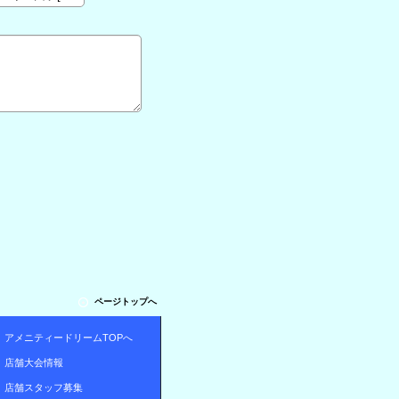
ページトップへ
アメニティードリームTOPへ
店舗大会情報
店舗スタッフ募集