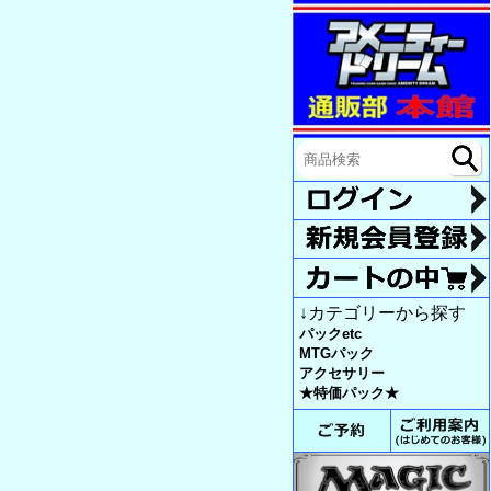
↓カテゴリーから探す
パックetc
MTGパック
アクセサリー
★特価パック★