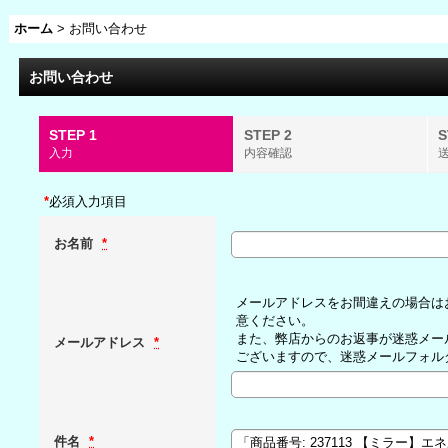
ホーム
>
お問い合わせ
お問い合わせ
STEP 1
STEP 2
S
入力
内容確認
*
必須入力項目
お名前
*
メールアドレスをお間違えの場合は
意ください。
また、弊店からのお返事が迷惑メー
メールアドレス
*
ございますので、迷惑メールフォル
件名
*