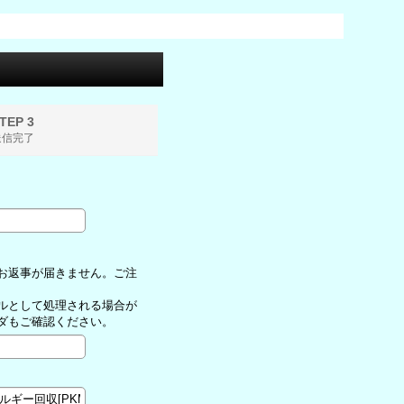
TEP 3
送信完了
お返事が届きません。ご注
ルとして処理される場合が
ダもご確認ください。