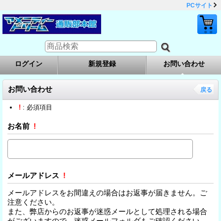
PCサイト
ログイン
新規登録
お問い合わせ
お問い合わせ
戻る
!
: 必須項目
お名前
!
メールアドレス
!
メールアドレスをお間違えの場合はお返事が届きません。ご
注意ください。
また、弊店からのお返事が迷惑メールとして処理される場合
がございますので、迷惑メールフォルダもご確認ください。