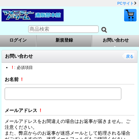
PCサイト
ログイン
新規登録
お問い合わせ
お問い合わせ
戻る
!
: 必須項目
お名前
!
メールアドレス
!
メールアドレスをお間違えの場合はお返事が届きません。ご
注意ください。
また、弊店からのお返事が迷惑メールとして処理される場合
がございますので、迷惑メールフォルダもご確認ください。