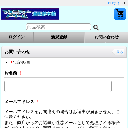
PCサイト
ログイン
新規登録
お問い合わせ
お問い合わせ
戻る
!
: 必須項目
お名前
!
メールアドレス
!
メールアドレスをお間違えの場合はお返事が届きません。ご
注意ください。
また、弊店からのお返事が迷惑メールとして処理される場合
がございますので、迷惑メールフォルダもご確認ください。