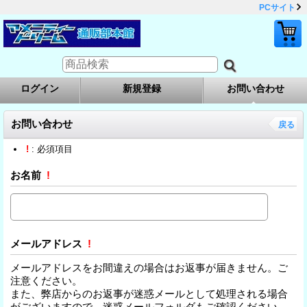
PCサイト
ログイン
新規登録
お問い合わせ
お問い合わせ
戻る
!
: 必須項目
お名前
!
メールアドレス
!
メールアドレスをお間違えの場合はお返事が届きません。ご
注意ください。
また、弊店からのお返事が迷惑メールとして処理される場合
がございますので、迷惑メールフォルダもご確認ください。