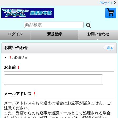
PCサイト
ログイン
新規登録
お問い合わせ
お問い合わせ
戻る
!
: 必須項目
お名前
!
メールアドレス
!
メールアドレスをお間違えの場合はお返事が届きません。ご
注意ください。
また、弊店からのお返事が迷惑メールとして処理される場合
がございますので、迷惑メールフォルダもご確認ください。